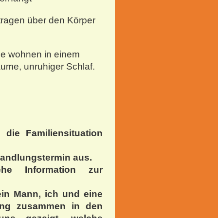
tragen über den Körper
ie wohnen in einem
ume, unruhiger Schlaf.
die Familiensituation
handlungstermin aus.
he Information zur
ein Mann, ich und eine
tzung zusammen in den