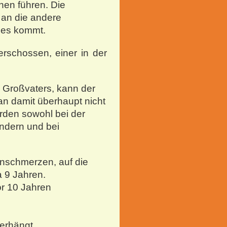
nen führen. Die
 an die andere
 es kommt.
erschossen, einer in der
s Großvaters, kann der
n damit überhaupt nicht
rden sowohl bei der
indern und bei
enschmerzen, auf die
a 9 Jahren.
or 10 Jahren
 erhängt