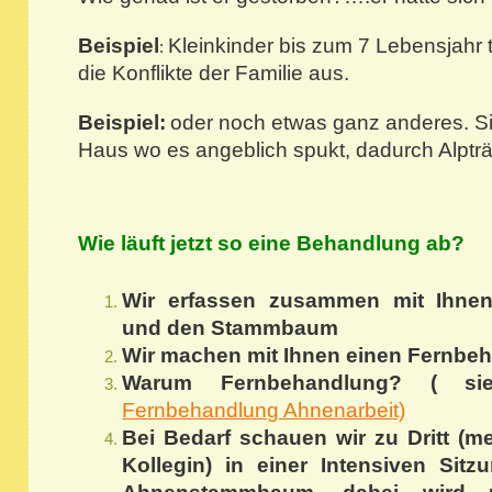
Beispiel
Kleinkinder bis zum 7 Lebensjahr 
:
die Konflikte der Familie aus.
Beispiel:
oder noch etwas ganz anderes. S
Haus wo es angeblich spukt, dadurch Alpträ
Wie läuft jetzt so eine Behandlung ab?
Wir erfassen zusammen mit Ihnen 
und den Stammbaum
Wir machen mit Ihnen einen Fernbe
Warum Fernbehandlung? ( sie
Fernbehandlung Ahnenarbeit)
Bei Bedarf schauen wir zu Dritt (m
Kollegin) in einer Intensiven Si