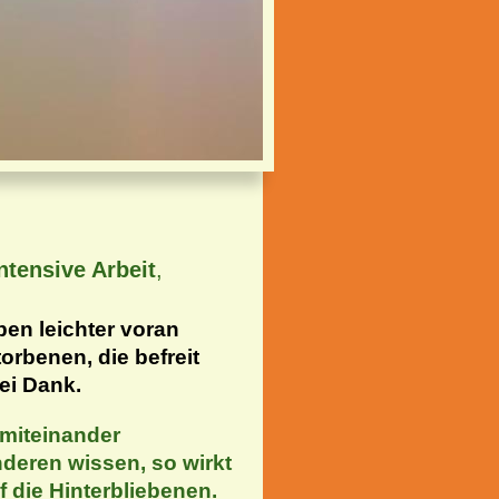
intensive Arbeit
,
ben leichter voran
orbenen, die befreit
ei Dank.
 miteinander
deren wissen, so wirkt
f die Hinterbliebenen.