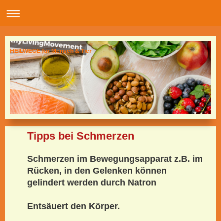
HEILWEGE für Mensch & Tier
Tipps bei Schmerzen
Schmerzen im Bewegungsapparat z.B. im
Rücken, in den Gelenken können
gelindert werden durch Natron
Entsäuert den Körper.