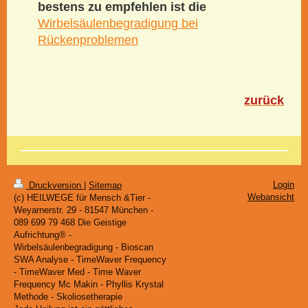
bestens zu empfehlen ist die
Wirbelsäulenbegradigung bei
Rückenproblemen
zurück
Login
Druckversion
|
Sitemap
Webansicht
(c) HEILWEGE für Mensch &Tier -
Weyarnerstr. 29 - 81547 München -
089 699 79 468 Die Geistige
Aufrichtung® -
Wirbelsäulenbegradigung - Bioscan
SWA Analyse - TimeWaver Frequency
- TimeWaver Med - Time Waver
Frequency Mc Makin - Phyllis Krystal
Methode - Skoliosetherapie