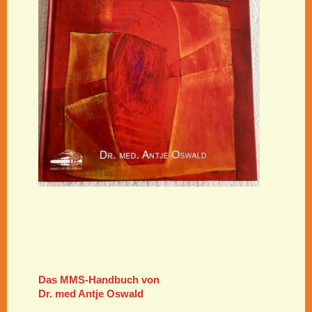
Das MMS-Handbuch von
Dr. med Antje Oswald