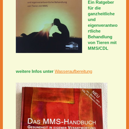
Ein Ratgeber
für die
ganzheitliche
und
eigenverantwo
rtliche
Behandlung
von Tieren mit
MMS/CDL
weitere Infos unter
Wasseraufbereitung