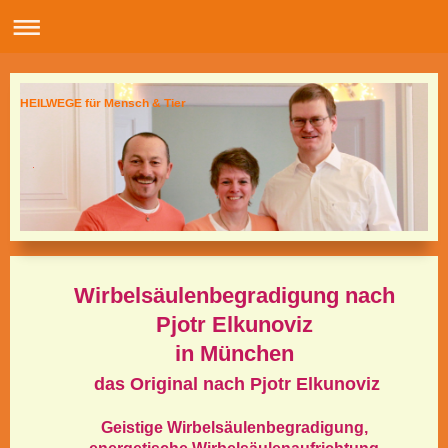
HEILWEGE für Mensch & Tier
Wirbelsäulenbegradigung nach
Pjotr Elkunoviz
in München
das Original nach Pjotr Elkunoviz
Geistige Wirbelsäulenbegradigung,