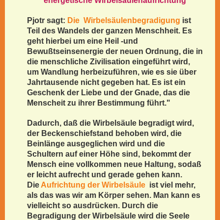
energetische Wirbelsäulenaufrichtung
Pjotr sagt:
Die Wirbelsäulenbegradigung
ist
Teil des Wandels der ganzen Menschheit. Es
geht hierbei um eine Heil -und
Bewußtseinsenergie der neuen Ordnung, die in
die menschliche Zivilisation eingeführt wird,
um Wandlung herbeizuführen, wie es sie über
Jahrtausende nicht gegeben hat. Es ist ein
Geschenk der Liebe und der Gnade, das die
Menscheit zu ihrer Bestimmung führt."
Dadurch, daß die Wirbelsäule begradigt wird,
der Beckenschiefstand behoben wird, die
Beinlänge ausgeglichen wird und die
Schultern auf einer Höhe sind, bekommt der
Mensch eine vollkommen neue Haltung, sodaß
er leicht aufrecht und gerade gehen kann.
Die
Aufrichtung der Wirbelsäule
ist viel mehr,
als das was wir am Körper sehen. Man kann es
vielleicht so ausdrücken. Durch die
Begradigung der Wirbelsäule wird die Seele