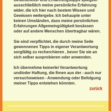
ausschließlich meine persönliche Erfahrung
wider, die ich hier nach bestem Wissen und
Gewissen weitergebe. Ich behaupte unter
keinen Umständen, dass meine persönlichen
Erfahrungen Allgemeingültigkeit besässen
oder auf andere Menschen übertragbar wären.
Sie sind verpflichtet, die durch meine Seite
gewonnenen Tipps in eigener Verantwortung
sorgfältig zu recherchieren , bevor Sie sie an
sich selber ausprobieren oder anwenden.
Ich übernehme keinerlei Verantwortung
und/oder Haftung, die Ihnen aus der - auch nur
versuchsweisen - Anwendung oder Befolgung
meiner Tipps entstehen könnten.
zurück