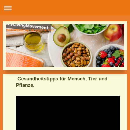
HEILWEGE für Mensch & Tier
Gesundheitstipps für Mensch, Tier und
Pflanze.