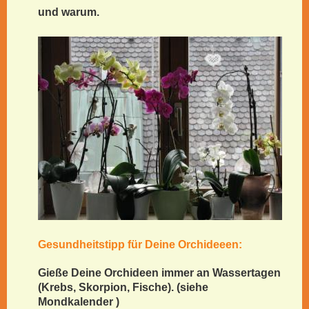
und warum.
Gesundheitstipp für Deine Orchideeen:
Gieße Deine Orchideen immer an Wassertagen
(Krebs, Skorpion, Fische). (siehe
Mondkalender )