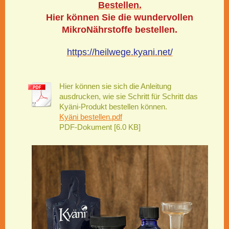
Bestellen.
Hier können Sie die wundervollen
MikroNährstoffe bestellen.
https://heilwege.kyani.net/
Hier können sie sich die Anleitung
ausdrucken, wie sie Schritt für Schritt das
Kyäni-Produkt bestellen können.
Kyäni bestellen.pdf
PDF-Dokument [6.0 KB]