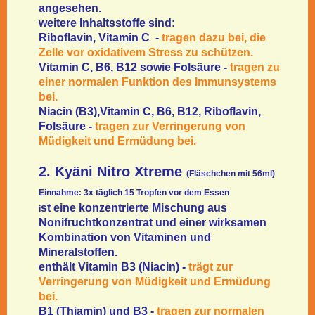
angesehen.
weitere Inhaltsstoffe sind:
Riboflavin, Vitamin C -
tragen dazu bei, die
Zelle vor oxidativem Stress zu schützen.
Vitamin C, B6, B12 sowie Folsäure -
tragen zu
einer normalen Funktion des Immunsystems
bei.
Niacin (B3),Vitamin C, B6, B12, Riboflavin,
Folsäure -
tragen zur Verringerung von
Müdigkeit und Ermüdung bei.
2. Kyäni Nitro Xtreme
(Fläschchen mit 56ml)
Einnahme: 3x täglich 15 Tropfen vor dem Essen
st eine konzentrierte Mischung aus
i
Nonifruchtkonzentrat und einer wirksamen
Kombination von Vitaminen und
Mineralstoffen.
enthält Vitamin B3 (Niacin) -
trägt zur
Verringerung von Müdigkeit und Ermüdung
bei.
B1 (Thiamin) und B3 -
tragen zur normalen